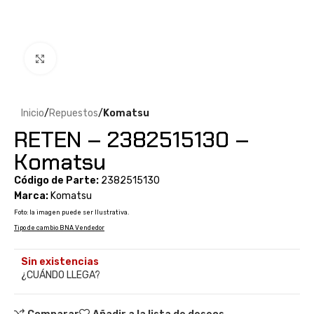
Clic para ampliar
Inicio
Repuestos
Komatsu
RETEN – 2382515130 –
Komatsu
Código de Parte:
2382515130
Marca:
Komatsu
Foto: la imagen puede ser Ilustrativa.
Tipo de cambio BNA Vendedor
Sin existencias
¿CUÁNDO LLEGA?