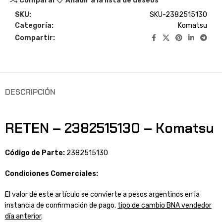
Comparar
Añadir a la lista de deseos
SKU:
SKU-2382515130
Categoría:
Komatsu
Compartir:
DESCRIPCIÓN
RETEN – 2382515130 – Komatsu
Código de Parte:
2382515130
Condiciones Comerciales:
El valor de este artículo se convierte a pesos argentinos en la
instancia de confirmación de pago.
tipo de cambio BNA vendedor
día anterior
.