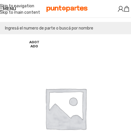
Skip to navigation
MENÚ
Skip to main content
AGOT
ADO