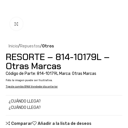
Clic para ampliar
Inicio
Repuestos
Otros
RESORTE – 814-10179L –
Otras Marcas
Código de Parte: 814-10179L Marca: Otras Marcas
Foto: la imagen puede ser Ilustrativa.
Tipo de cambio BNA Vendedor dia anterior
¿CUÁNDO LLEGA?
¿CUÁNDO LLEGA?
Comparar
Añadir a la lista de deseos