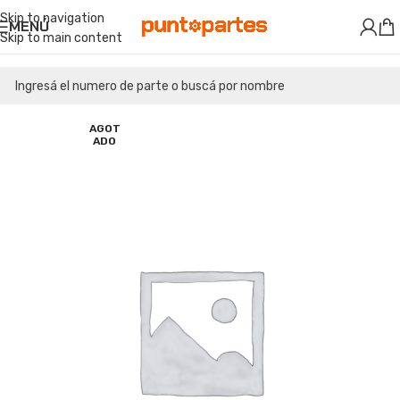
Skip to navigation
MENÚ
Skip to main content
AGOT
ADO