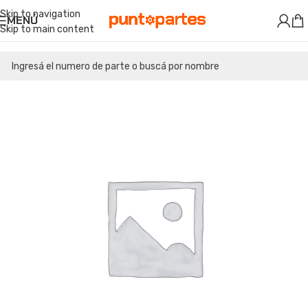
Skip to navigation
MENÚ
Skip to main content