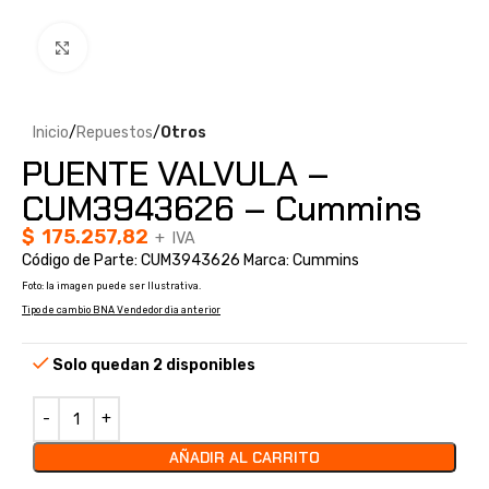
Clic para ampliar
Inicio
Repuestos
Otros
PUENTE VALVULA –
CUM3943626 – Cummins
$
175.257,82
+ IVA
Código de Parte: CUM3943626 Marca: Cummins
Foto: la imagen puede ser Ilustrativa.
Tipo de cambio BNA Vendedor dia anterior
Solo quedan 2 disponibles
AÑADIR AL CARRITO