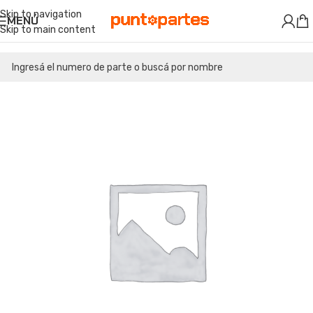
Skip to navigation
MENÚ
Skip to main content