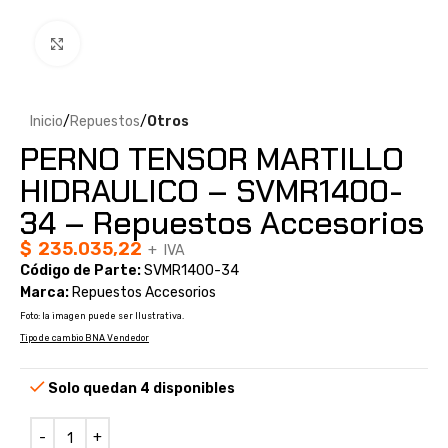
Clic para ampliar
Inicio
Repuestos
Otros
PERNO TENSOR MARTILLO
HIDRAULICO – SVMR1400-
34 – Repuestos Accesorios
$
235.035,22
+ IVA
Código de Parte:
SVMR1400-34
Marca:
Repuestos Accesorios
Foto: la imagen puede ser Ilustrativa.
Tipo de cambio BNA Vendedor
Solo quedan 4 disponibles