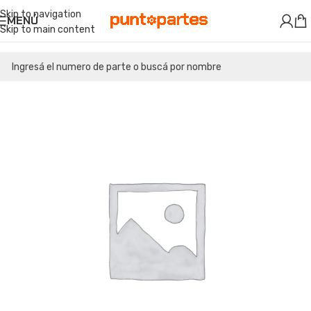
Skip to navigation
MENÚ
Skip to main content