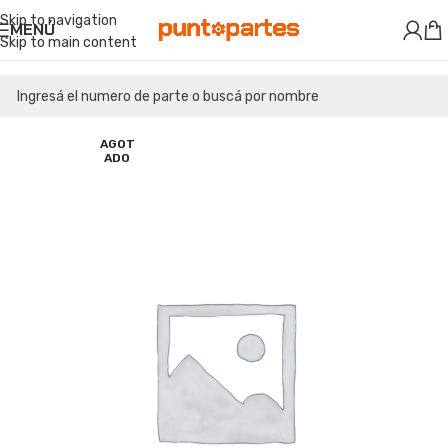
Skip to navigation
MENÚ
Skip to main content
AGOT
ADO