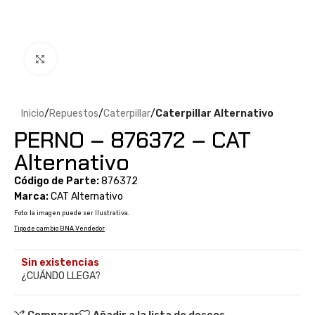
Clic para ampliar
Inicio
Repuestos
Caterpillar
Caterpillar Alternativo
PERNO – 876372 – CAT
Alternativo
Código de Parte:
876372
Marca:
CAT Alternativo
Foto: la imagen puede ser Ilustrativa.
Tipo de cambio BNA Vendedor
Sin existencias
¿CUÁNDO LLEGA?