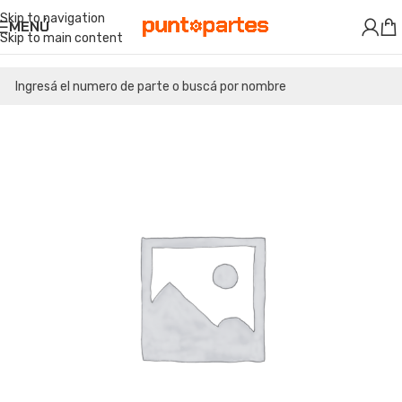
Skip to navigation
MENÚ
Skip to main content