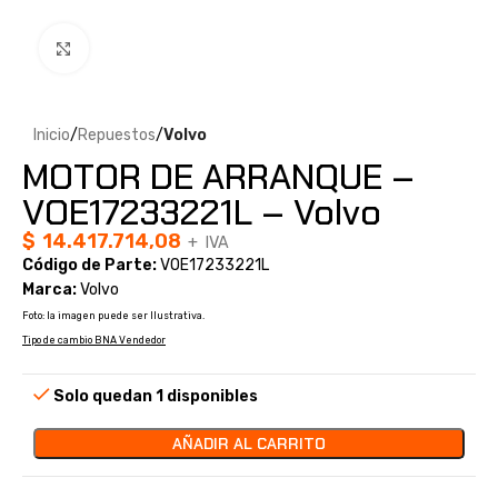
Clic para ampliar
Inicio
Repuestos
Volvo
MOTOR DE ARRANQUE –
VOE17233221L – Volvo
$
14.417.714,08
+ IVA
Código de Parte:
VOE17233221L
Marca:
Volvo
Foto: la imagen puede ser Ilustrativa.
Tipo de cambio BNA Vendedor
Solo quedan 1 disponibles
AÑADIR AL CARRITO