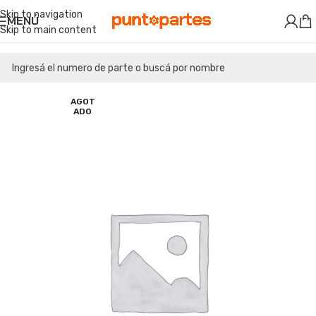
Skip to navigation
MENÚ
Skip to main content
AGOT
ADO