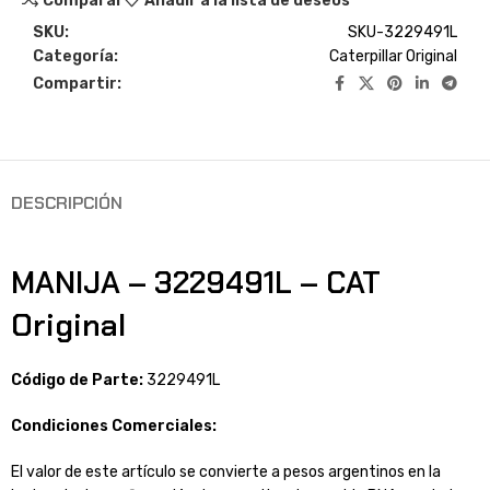
Comparar
Añadir a la lista de deseos
SKU:
SKU-3229491L
Categoría:
Caterpillar Original
Compartir:
DESCRIPCIÓN
MANIJA – 3229491L – CAT
Original
Código de Parte:
3229491L
Condiciones Comerciales:
El valor de este artículo se convierte a pesos argentinos en la