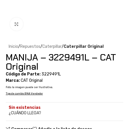
Clic para ampliar
Inicio
Repuestos
Caterpillar
Caterpillar Original
MANIJA – 3229491L – CAT
Original
Código de Parte:
3229491L
Marca:
CAT Original
Foto: la imagen puede ser Ilustrativa.
Tipo de cambio BNA Vendedor
Sin existencias
¿CUÁNDO LLEGA?