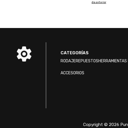
dia anterior
CATEGORÍAS
RODAJE
REPUESTOS
HERRAMIENTAS 
ACCESORIOS
Copyright © 2026 Punt