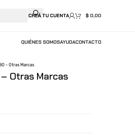
CREÁ TU CUENTA
$
0,00
QUIÉNES SOMOS
AYUDA
CONTACTO
80 – Otras Marcas
– Otras Marcas