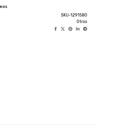
seos
SKU-1291580
Otros