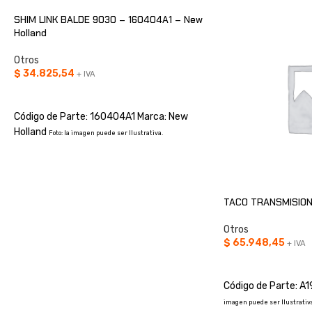
SHIM LINK BALDE 9030 – 160404A1 – New
Holland
Otros
$
34.825,54
+ IVA
AÑADIR AL CARRITO
Código de Parte: 160404A1 Marca: New
Holland
Foto: la imagen puede ser Ilustrativa.
TACO TRANSMISION
Otros
$
65.948,45
+ IVA
AÑADIR AL CARRIT
Código de Parte: A
imagen puede ser Ilustrativa