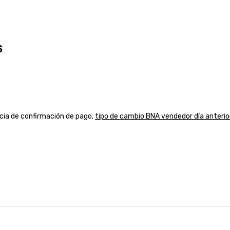
s
ancia de confirmación de pago.
tipo de cambio BNA vendedor día anterio