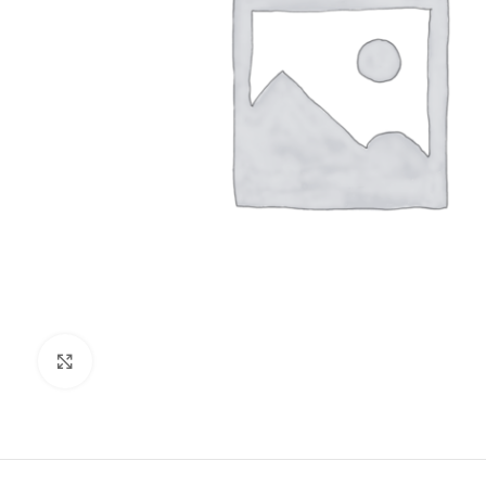
Clic para ampliar