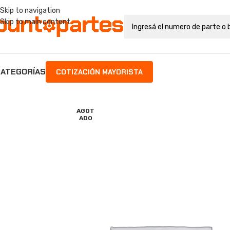
Skip to navigation
Skip to main content
ATEGORÍAS
COTIZACIÓN MAYORISTA
AGOT
ADO