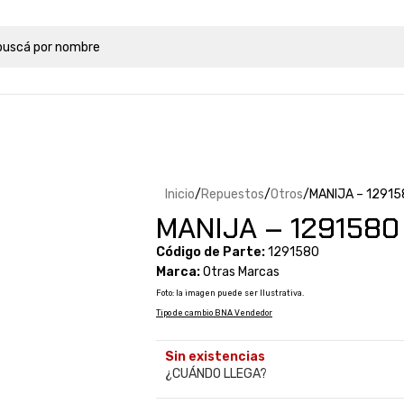
Inicio
Repuestos
Otros
MANIJA – 12915
MANIJA – 1291580 
Código de Parte:
1291580
Marca:
Otras Marcas
Foto: la imagen puede ser Ilustrativa.
Tipo de cambio BNA Vendedor
Sin existencias
¿CUÁNDO LLEGA?