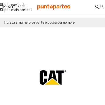
Skip to navigation
MENÚ
Skip to main content