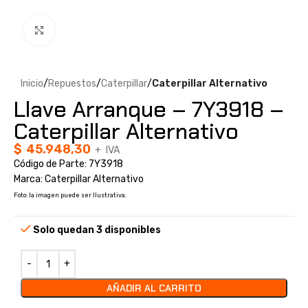
Clic para ampliar
Inicio
Repuestos
Caterpillar
Caterpillar Alternativo
Llave Arranque – 7Y3918 –
Caterpillar Alternativo
$
45.948,30
+ IVA
Código de Parte: 7Y3918
Marca: Caterpillar Alternativo
Foto: la imagen puede ser Ilustrativa.
Solo quedan 3 disponibles
AÑADIR AL CARRITO