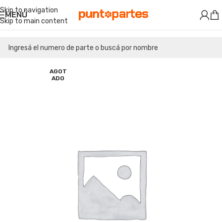
Skip to navigation
MENÚ
Skip to main content
AGOT
ADO