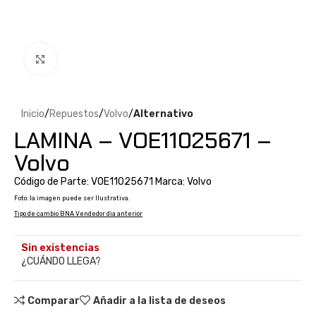
Clic para ampliar
Inicio
Repuestos
Volvo
Alternativo
LAMINA – VOE11025671 –
Volvo
Código de Parte: VOE11025671 Marca: Volvo
Foto: la imagen puede ser Ilustrativa.
Tipo de cambio BNA Vendedor dia anterior
Sin existencias
¿CUÁNDO LLEGA?
Comparar
Añadir a la lista de deseos