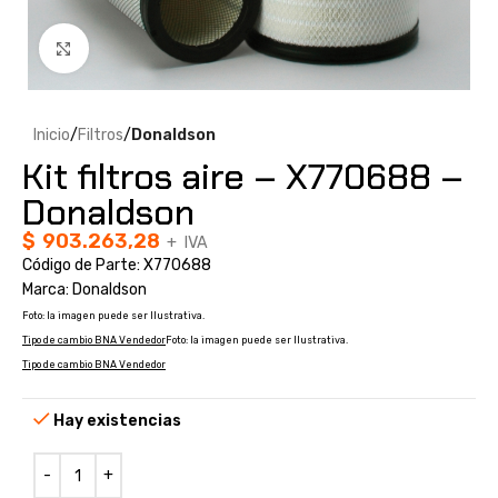
Clic para ampliar
Inicio
Filtros
Donaldson
Kit filtros aire – X770688 –
Donaldson
$
903.263,28
+ IVA
Código de Parte: X770688
Marca: Donaldson
Foto: la imagen puede ser Ilustrativa.
Tipo de cambio BNA Vendedor
Foto: la imagen puede ser Ilustrativa.
Tipo de cambio BNA Vendedor
Hay existencias