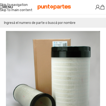
Skip to navigation
MENÚ
Skip to main content