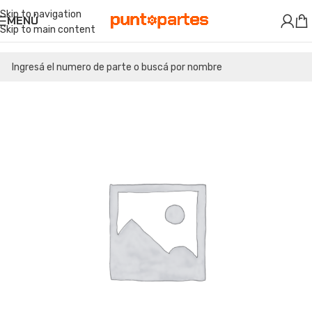
Skip to navigation
MENÚ
Skip to main content