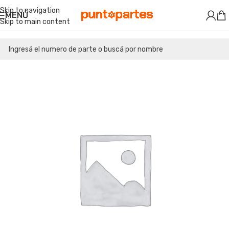
Skip to navigation
MENÚ
Skip to main content