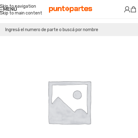
Skip to navigation
MENÚ
Skip to main content