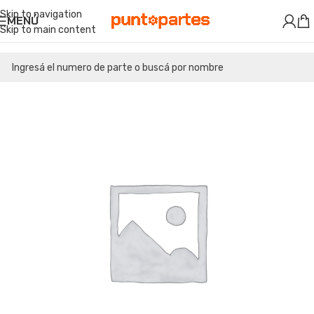
Skip to navigation
MENÚ
Skip to main content