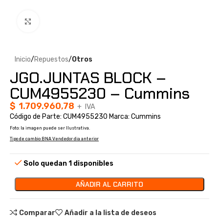
Clic para ampliar
Inicio
Repuestos
Otros
JGO.JUNTAS BLOCK –
CUM4955230 – Cummins
$
1.709.960,78
+ IVA
Código de Parte: CUM4955230 Marca: Cummins
Foto: la imagen puede ser Ilustrativa.
Tipo de cambio BNA Vendedor dia anterior
Solo quedan 1 disponibles
AÑADIR AL CARRITO
Comparar
Añadir a la lista de deseos