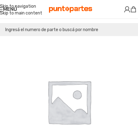
Skip to navigation
MENÚ
Skip to main content