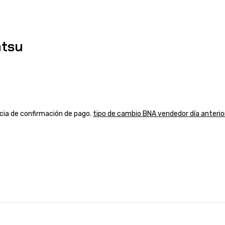
atsu
ancia de confirmación de pago.
tipo de cambio BNA vendedor día anterio