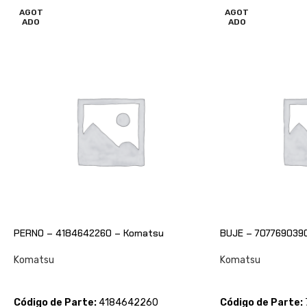
AGOT
AGOT
ADO
ADO
PERNO – 4184642260 – Komatsu
BUJE – 707769039
Komatsu
Komatsu
CONSULTAR
CONSULTAR
Código de Parte:
4184642260
Código de Parte: