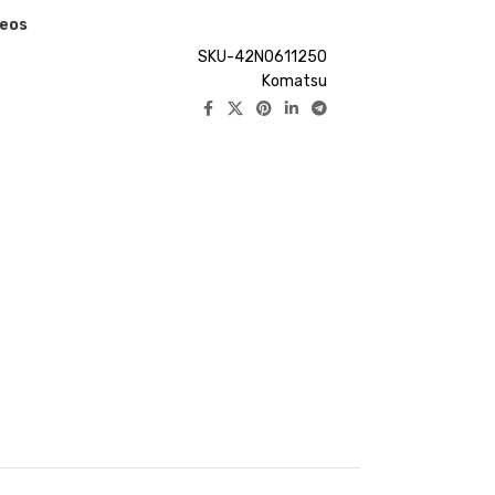
seos
SKU-42N0611250
Komatsu