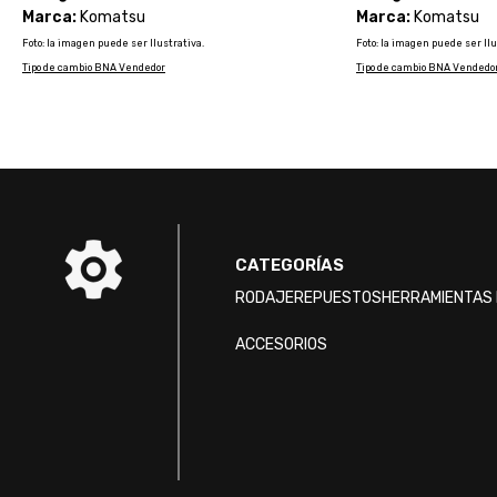
Marca:
Komatsu
Marca:
Komatsu
Foto: la imagen puede ser Ilustrativa.
Foto: la imagen puede ser Ilu
Tipo de cambio BNA Vendedor
Tipo de cambio BNA Vendedo
CATEGORÍAS
RODAJE
REPUESTOS
HERRAMIENTAS 
ACCESORIOS