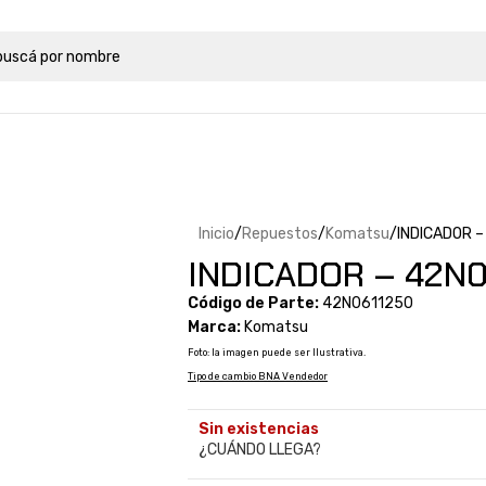
Inicio
Repuestos
Komatsu
INDICADOR 
INDICADOR – 42N0
Código de Parte:
42N0611250
Marca:
Komatsu
Foto: la imagen puede ser Ilustrativa.
Tipo de cambio BNA Vendedor
Sin existencias
¿CUÁNDO LLEGA?