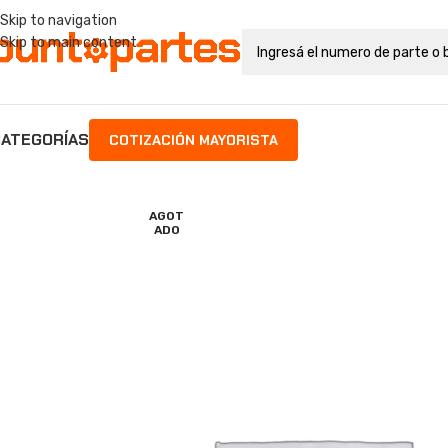
Skip to navigation
Skip to main content
ATEGORÍAS
COTIZACIÓN MAYORISTA
AGOT
ADO