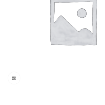
Clic para ampliar