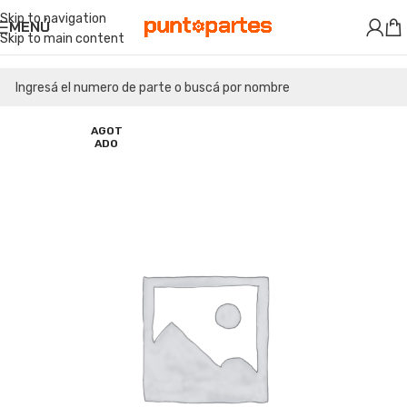
Skip to navigation
MENÚ
Skip to main content
AGOT
ADO