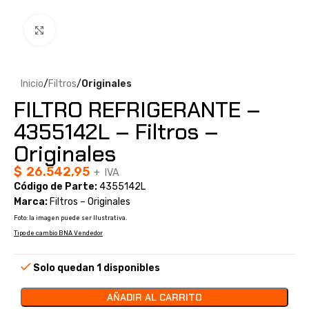
Clic para ampliar
Inicio
Filtros
Originales
FILTRO REFRIGERANTE –
4355142L – Filtros –
Originales
$
26.542,95
+ IVA
Código de Parte:
4355142L
Marca:
Filtros – Originales
Foto: la imagen puede ser Ilustrativa.
Tipo de cambio BNA Vendedor
Solo quedan 1 disponibles
AÑADIR AL CARRITO