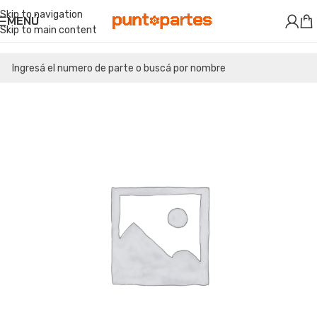
Skip to navigation
MENÚ
Skip to main content