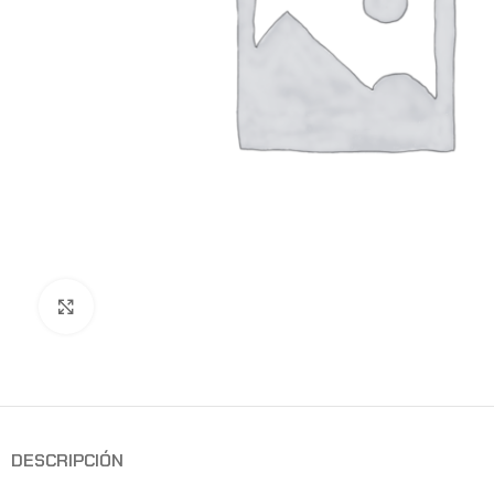
Clic para ampliar
DESCRIPCIÓN