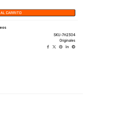
 AL CARRITO
seos
SKU-7H2304
Originales