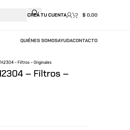
CREÁ TU CUENTA
$
0,00
QUIÉNES SOMOS
AYUDA
CONTACTO
H2304 – Filtros – Originales
2304 – Filtros –