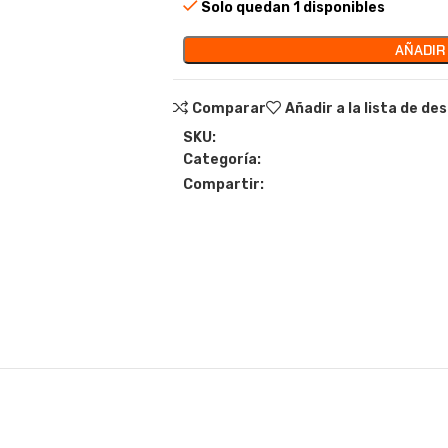
Solo quedan 1 disponibles
AÑADIR
Comparar
Añadir a la lista de de
SKU:
Categoría:
Compartir: