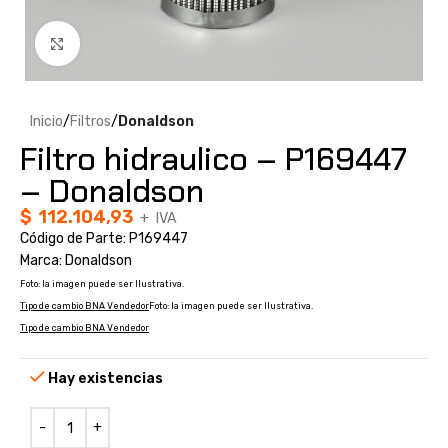
Clic para ampliar
Inicio
Filtros
Donaldson
Filtro hidraulico – P169447
– Donaldson
$
112.104,93
+ IVA
Código de Parte: P169447
Marca: Donaldson
Foto: la imagen puede ser Ilustrativa.
Tipo de cambio BNA Vendedor
Foto: la imagen puede ser Ilustrativa.
Tipo de cambio BNA Vendedor
Hay existencias