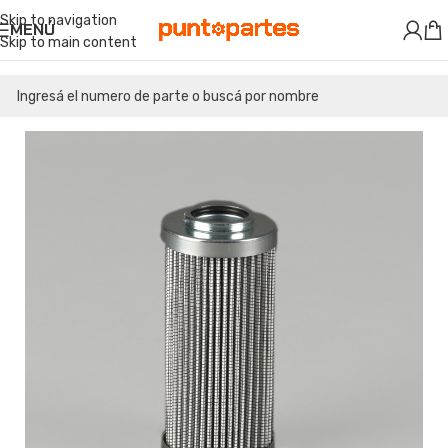
Skip to navigation
MENÚ
Skip to main content