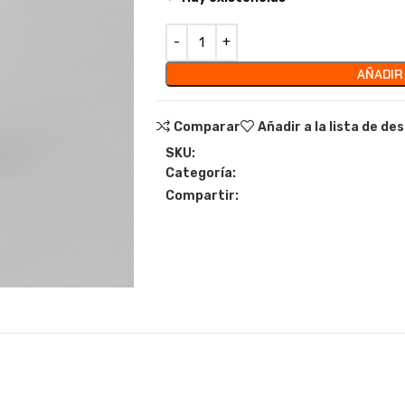
AÑADIR
Comparar
Añadir a la lista de de
SKU:
Categoría:
Compartir: