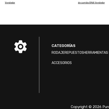
Vendedor
de cambio BNA Vendedor
CATEGORÍAS
RODAJE
REPUESTOS
HERRAMIENTAS 
ACCESORIOS
Copyright © 2026 Punt