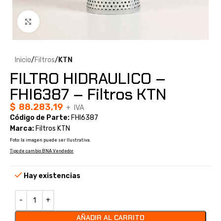
Clic para ampliar
Inicio
Filtros
KTN
FILTRO HIDRAULICO –
FHI6387 – Filtros KTN
$
88.283,19
+ IVA
Código de Parte:
FHI6387
Marca:
Filtros KTN
Foto: la imagen puede ser Ilustrativa.
Tipo de cambio BNA Vendedor
Hay existencias
AÑADIR AL CARRITO