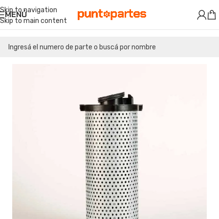
Skip to navigation
MENÚ
Skip to main content