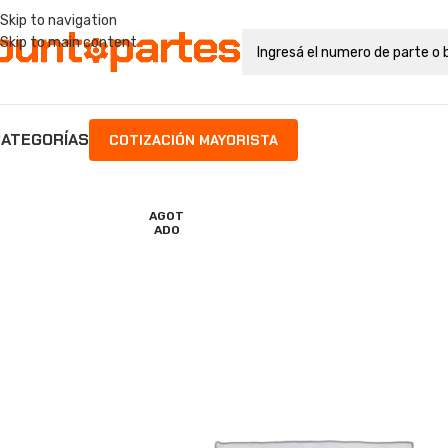
Skip to navigation
Skip to main content
ATEGORÍAS
COTIZACIÓN MAYORISTA
AGOT
ADO