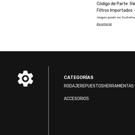
Código de Parte: 
Filtros Importados
imagen puede ser Ilustrativa
dia anterior
CATEGORÍAS
RODAJE
REPUESTOS
HERRAMIENTAS 
ACCESORIOS