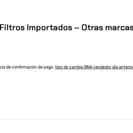
iltros Importados – Otras marca
ancia de confirmación de pago.
tipo de cambio BNA vendedor día anterio