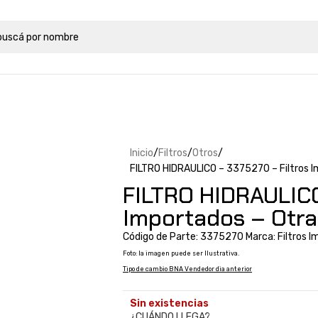
Inicio
Filtros
Otros
FILTRO HIDRAULICO – 3375270 – Filtros 
FILTRO HIDRAULICO
Importados – Otr
Código de Parte: 3375270 Marca: Filtros 
Foto: la imagen puede ser Ilustrativa.
Tipo de cambio BNA Vendedor dia anterior
Sin existencias
¿CUÁNDO LLEGA?