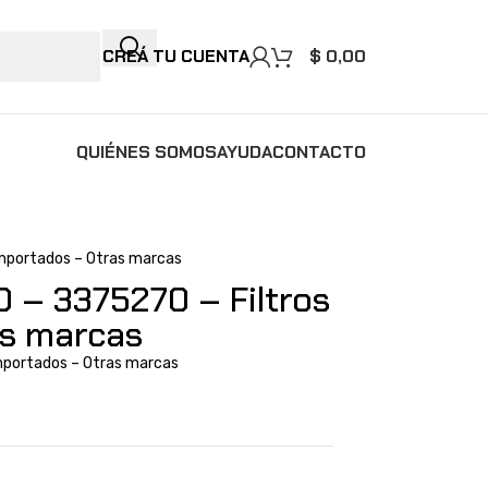
CREÁ TU CUENTA
$
0,00
QUIÉNES SOMOS
AYUDA
CONTACTO
Importados – Otras marcas
 – 3375270 – Filtros
as marcas
Importados – Otras marcas