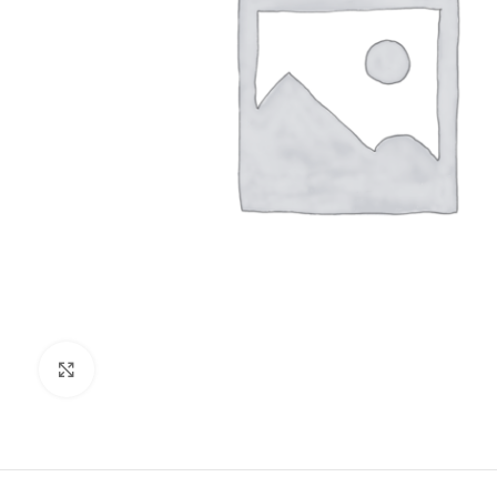
Clic para ampliar