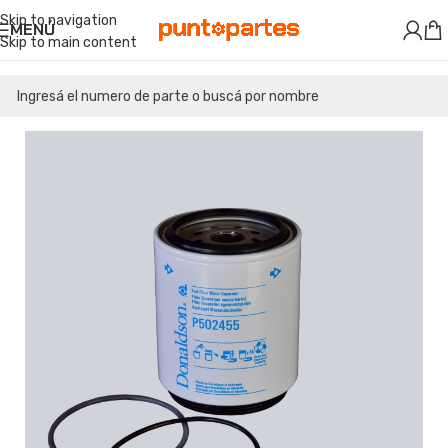
Skip to navigation
MENÚ
Skip to main content