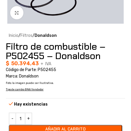
Clic para ampliar
Inicio
Filtros
Donaldson
Filtro de combustible –
P502455 – Donaldson
$
50.394,43
+ IVA
Código de Parte: P502455
Marca: Donaldson
Foto: la imagen puede ser Ilustrativa.
Tipo de cambio BNA Vendedor
Hay existencias
AÑADIR AL CARRITO