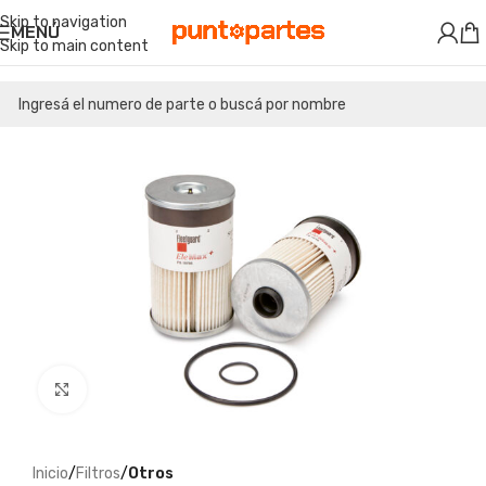
Skip to navigation
MENÚ
Skip to main content
Clic para ampliar
Inicio
Filtros
Otros