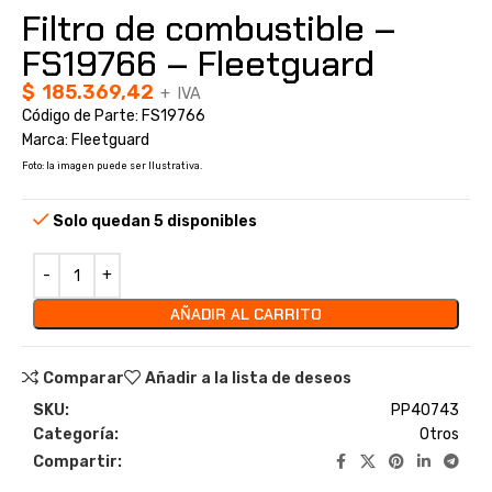
Filtro de combustible –
FS19766 – Fleetguard
$
185.369,42
+ IVA
Código de Parte: FS19766
Marca: Fleetguard
Foto: la imagen puede ser Ilustrativa.
Solo quedan 5 disponibles
AÑADIR AL CARRITO
Comparar
Añadir a la lista de deseos
SKU:
PP40743
Categoría:
Otros
Compartir: