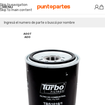
Skip to navigation
MENÚ
Skip to main content
AGOT
ADO