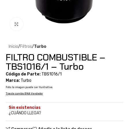
Clic para ampliar
Inicio
Filtros
Turbo
FILTRO COMBUSTIBLE –
TBS1016/1 – Turbo
Código de Parte:
TBS1016/1
Marca:
Turbo
Foto: la imagen puede ser Ilustrativa.
Tipo de cambio BNA Vendedor
Sin existencias
¿CUÁNDO LLEGA?