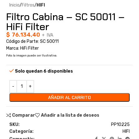
Inicio
Filtros
HIFI
Filtro Cabina – SC 50011 –
HiFi Filter
$
76.134,40
+ IVA
Código de Parte: SC 50011
Marca: HiFi Filter
Foto: la imagen puede ser Ilustrativa.
Solo quedan 6 disponibles
AÑADIR AL CARRITO
Comparar
Añadir a la lista de deseos
SKU:
PP10225
Categoría:
HIFI