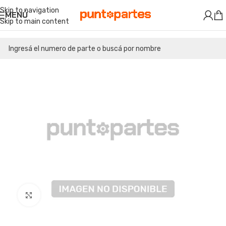
Skip to navigation
MENÚ
Skip to main content
Clic para ampliar