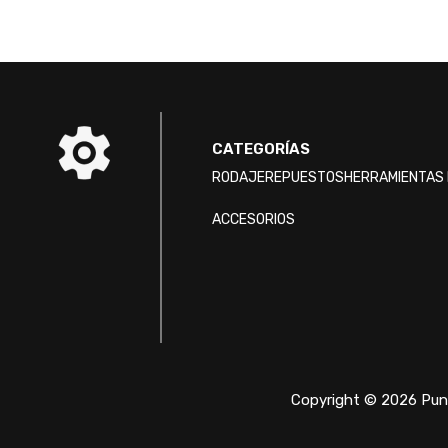
CATEGORÍAS
RODAJE
REPUESTOS
HERRAMIENTAS 
ACCESORIOS
Copyright © 2026 Punt
/* ]]> */