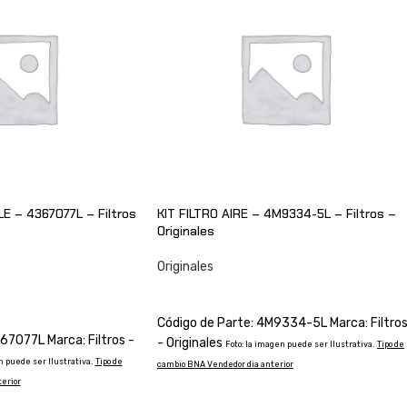
E – 4367077L – Filtros
KIT FILTRO AIRE – 4M9334-5L – Filtros –
Originales
Originales
CONSULTAR
O
Código de Parte: 4M9334-5L Marca: Filtro
67077L Marca: Filtros -
- Originales
Foto: la imagen puede ser Ilustrativa.
Tipo de
n puede ser Ilustrativa.
Tipo de
cambio BNA Vendedor dia anterior
erior