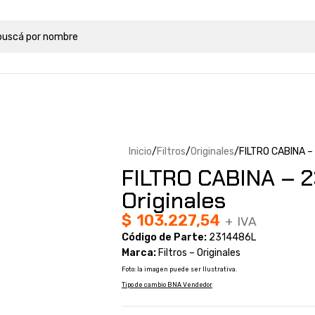
Inicio
Filtros
Originales
FILTRO CABINA – 
FILTRO CABINA – 2
Originales
$
103.227,54
+ IVA
Código de Parte:
2314486L
Marca:
Filtros – Originales
Foto: la imagen puede ser Ilustrativa.
Tipo de cambio BNA Vendedor