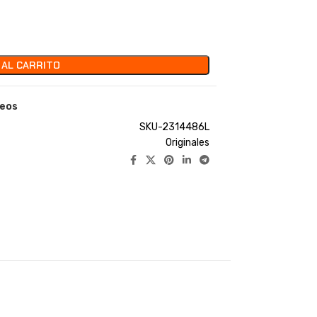
 AL CARRITO
seos
SKU-2314486L
Originales