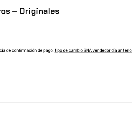
os – Originales
ancia de confirmación de pago.
tipo de cambio BNA vendedor día anterio