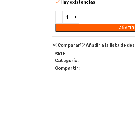
Hay existencias
AÑADIR
Comparar
Añadir a la lista de de
SKU:
Categoría:
Compartir: