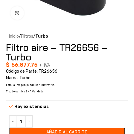
Clic para ampliar
Inicio
Filtros
Turbo
Filtro aire – TR26656 –
Turbo
$
56.877,75
+ IVA
Código de Parte: TR26656
Marca: Turbo
Foto: la imagen puede ser Ilustrativa.
Tipo de cambio BNA Vendedor
Hay existencias
AÑADIR AL CARRITO