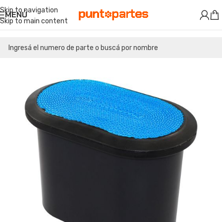
Skip to navigation
MENÚ
Skip to main content