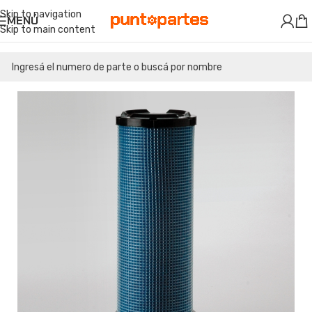
Skip to navigation
MENÚ
Skip to main content