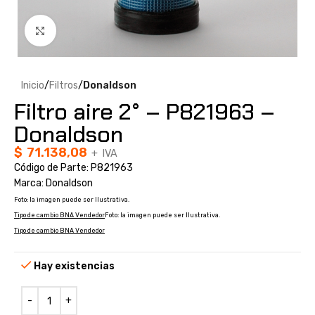
Clic para ampliar
Inicio
Filtros
Donaldson
Filtro aire 2° – P821963 –
Donaldson
$
71.138,08
+ IVA
Código de Parte: P821963
Marca: Donaldson
Foto: la imagen puede ser Ilustrativa.
Tipo de cambio BNA Vendedor
Foto: la imagen puede ser Ilustrativa.
Tipo de cambio BNA Vendedor
Hay existencias