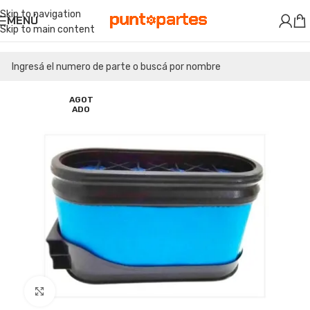
Skip to navigation
MENÚ
Skip to main content
AGOT
ADO
Clic para ampliar