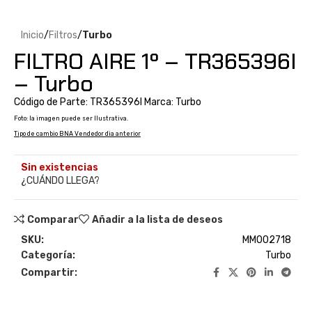
Inicio
Filtros
Turbo
FILTRO AIRE 1º – TR365396I
– Turbo
Código de Parte: TR365396I Marca: Turbo
Foto: la imagen puede ser Ilustrativa.
Tipo de cambio BNA Vendedor dia anterior
Sin existencias
¿CUÁNDO LLEGA?
Comparar
Añadir a la lista de deseos
SKU:
MM002718
Categoría:
Turbo
Compartir: