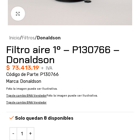
Clic para ampliar
Inicio
Filtros
Donaldson
Filtro aire 1º – P130766 –
Donaldson
$
73.413,19
+ IVA
Código de Parte: P130766
Marca: Donaldson
Foto: la imagen puede ser Ilustrativa.
Tipo de cambio BNA Vendedor
Foto: la imagen puede ser Ilustrativa.
Tipo de cambio BNA Vendedor
Solo quedan 8 disponibles