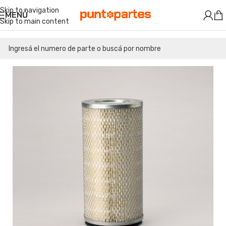
Skip to navigation
MENÚ
Skip to main content