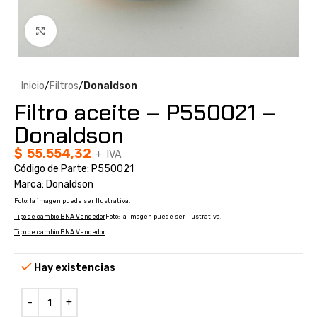
Clic para ampliar
Inicio
Filtros
Donaldson
Filtro aceite – P550021 –
Donaldson
$
55.554,32
+ IVA
Código de Parte: P550021
Marca: Donaldson
Foto: la imagen puede ser Ilustrativa.
Tipo de cambio BNA Vendedor
Foto: la imagen puede ser Ilustrativa.
Tipo de cambio BNA Vendedor
Hay existencias