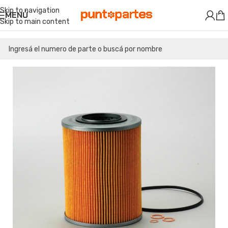
Skip to navigation
MENÚ
Skip to main content