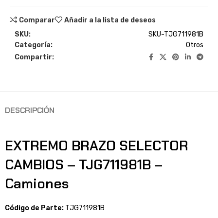
Comparar
Añadir a la lista de deseos
SKU:
SKU-TJG711981B
Categoría:
Otros
Compartir:
DESCRIPCIÓN
EXTREMO BRAZO SELECTOR
CAMBIOS – TJG711981B –
Camiones
Código de Parte:
TJG711981B