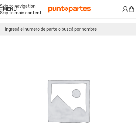
Skip to navigation
MENÚ
Skip to main content