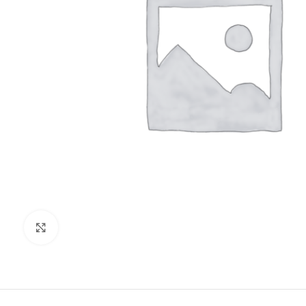
Clic para ampliar