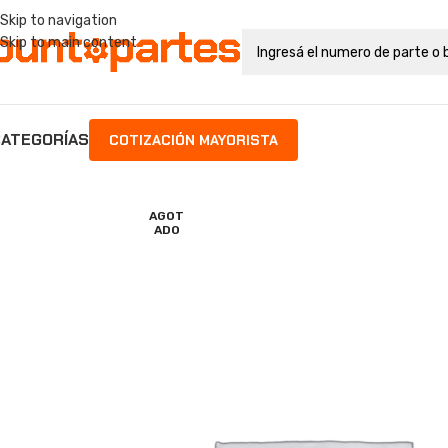
Skip to navigation
Skip to main content
ATEGORÍAS
COTIZACIÓN MAYORISTA
AGOT
ADO