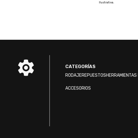
Ilustrativa.
CATEGORÍAS
RODAJE
REPUESTOS
HERRAMIENTAS 
ACCESORIOS