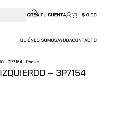
CREÁ TU CUENTA
$
0,00
QUIÉNES SOMOS
AYUDA
CONTACTO
O – 3P7154 – Rodaje
IZQUIERDO – 3P7154