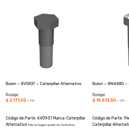
Bulon – 6V0937 – Caterpillar Alternativo
Bulon – 9W4480 – C
Rodaje
Rodaje
$
2.171,02
$
15.613,50
+ IVA
+ IVA
AÑADIR AL CARRITO
AÑADIR AL CARRIT
Código de Parte: 6V0937 Marca: Caterpillar
Código de Parte: 9
Alternativo
Caterpillar Alterna
Foto: la imagen puede ser Ilustrativa.