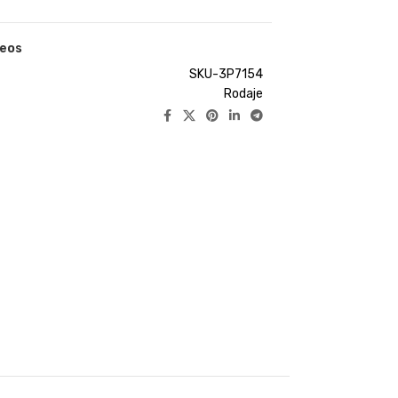
seos
SKU-3P7154
Rodaje