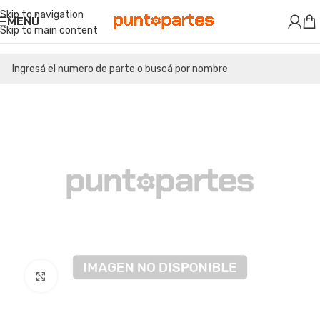
Skip to navigation
MENÚ
Skip to main content
Clic para ampliar