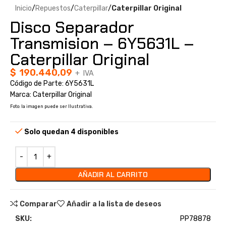
Inicio
Repuestos
Caterpillar
Caterpillar Original
Disco Separador
Transmision – 6Y5631L –
Caterpillar Original
$
190.440,09
+ IVA
Código de Parte: 6Y5631L
Marca: Caterpillar Original
Foto: la imagen puede ser Ilustrativa.
Solo quedan 4 disponibles
AÑADIR AL CARRITO
Comparar
Añadir a la lista de deseos
SKU:
PP78878