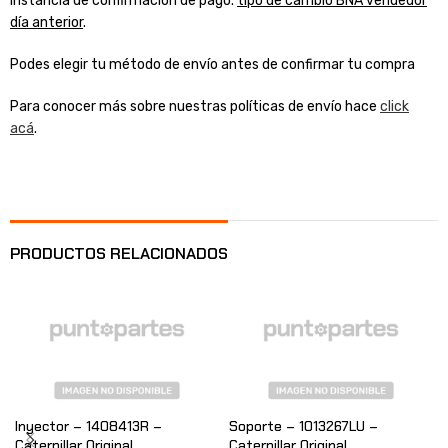
instancia de confirmación de pago.
tipo de cambio BNA vendedor
día anterior
.
Podes elegir tu método de envío antes de confirmar tu compra
Para conocer más sobre nuestras políticas de envío hace
click
acá
.
PRODUCTOS RELACIONADOS
Inyector – 1408413R –
Soporte – 1013267LU –
Caterpillar Original
Caterpillar Original