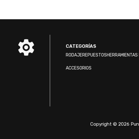
CATEGORÍAS
RODAJE
REPUESTOS
HERRAMIENTAS 
ACCESORIOS
Copyright © 2026 Punt
/* ]]> */