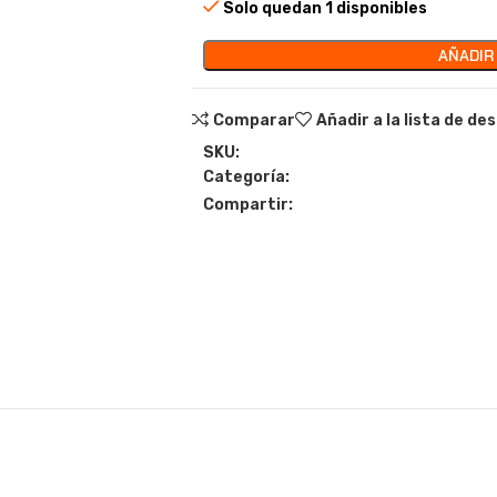
Solo quedan 1 disponibles
AÑADIR
Comparar
Añadir a la lista de de
SKU:
Categoría:
Compartir: