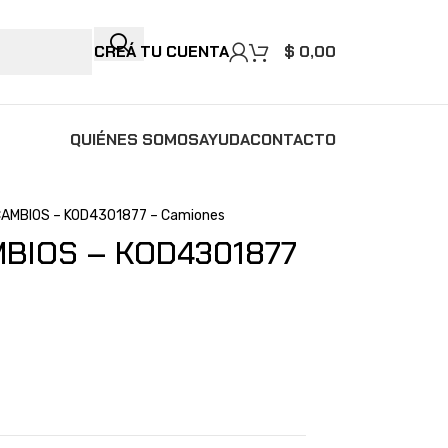
CREÁ TU CUENTA
$
0,00
QUIÉNES SOMOS
AYUDA
CONTACTO
AMBIOS – KOD4301877 – Camiones
MBIOS – KOD4301877