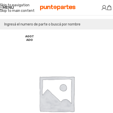
Skip to navigation
MENÚ
Skip to main content
AGOT
ADO