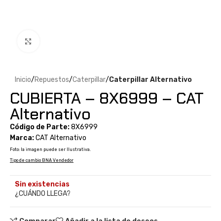
Clic para ampliar
Inicio
Repuestos
Caterpillar
Caterpillar Alternativo
CUBIERTA – 8X6999 – CAT
Alternativo
Código de Parte:
8X6999
Marca:
CAT Alternativo
Foto: la imagen puede ser Ilustrativa.
Tipo de cambio BNA Vendedor
Sin existencias
¿CUÁNDO LLEGA?