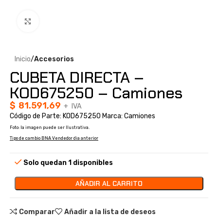
Clic para ampliar
Inicio
Accesorios
CUBETA DIRECTA –
KOD675250 – Camiones
$
81.591,69
+ IVA
Código de Parte: KOD675250 Marca: Camiones
Foto: la imagen puede ser Ilustrativa.
Tipo de cambio BNA Vendedor dia anterior
Solo quedan 1 disponibles
AÑADIR AL CARRITO
Comparar
Añadir a la lista de deseos