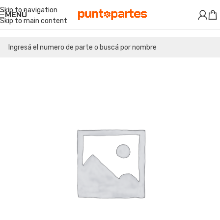
Skip to navigation
MENÚ
Skip to main content