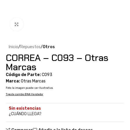
Clic para ampliar
Inicio
Repuestos
Otros
CORREA – C093 – Otras
Marcas
Código de Parte:
C093
Marca:
Otras Marcas
Foto: la imagen puede ser Ilustrativa.
Tipo de cambio BNA Vendedor
Sin existencias
¿CUÁNDO LLEGA?