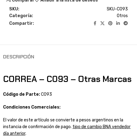
Comparar
Añadir a la lista de deseos
SKU:
SKU-C093
Categoría:
Otros
Compartir:
DESCRIPCIÓN
CORREA – C093 – Otras Marcas
Código de Parte:
C093
Condiciones Comerciales:
El valor de este artículo se convierte a pesos argentinos en la
instancia de confirmación de pago.
tipo de cambio BNA vendedor
día anterior
.