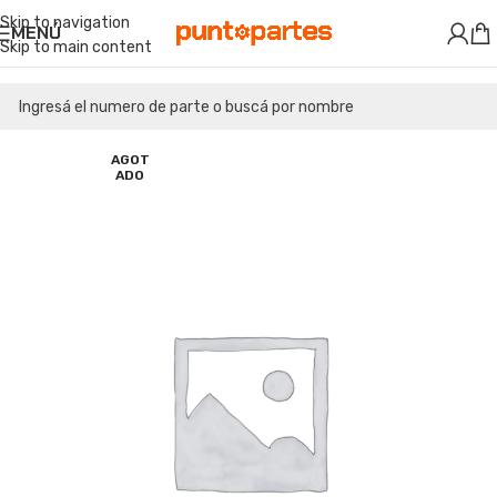
Skip to navigation
MENÚ
Skip to main content
AGOT
ADO