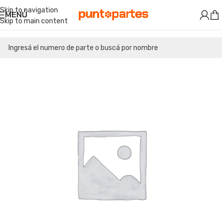
Skip to navigation
MENÚ
Skip to main content