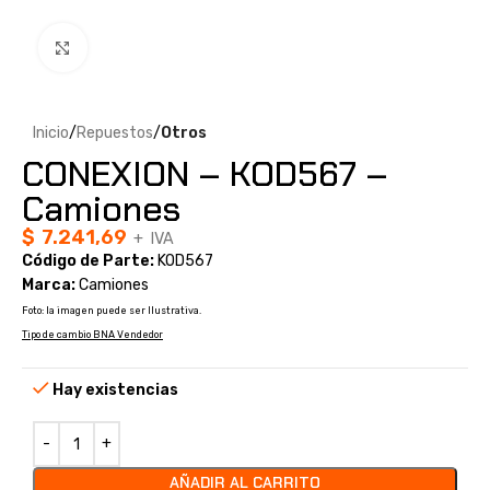
Clic para ampliar
Inicio
Repuestos
Otros
CONEXION – KOD567 –
Camiones
$
7.241,69
+ IVA
Código de Parte:
KOD567
Marca:
Camiones
Foto: la imagen puede ser Ilustrativa.
Tipo de cambio BNA Vendedor
Hay existencias
AÑADIR AL CARRITO