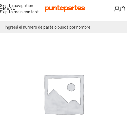
Skip to navigation
MENÚ
Skip to main content