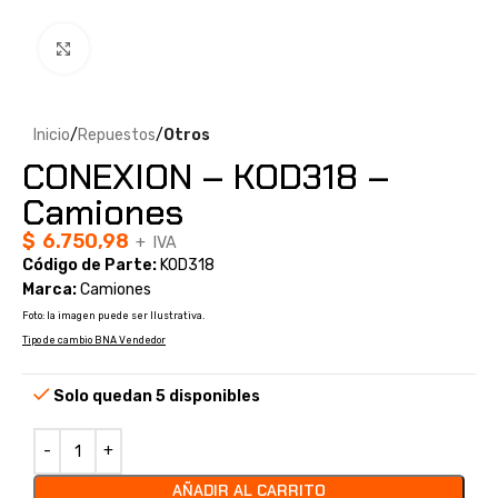
Clic para ampliar
Inicio
Repuestos
Otros
CONEXION – KOD318 –
Camiones
$
6.750,98
+ IVA
Código de Parte:
KOD318
Marca:
Camiones
Foto: la imagen puede ser Ilustrativa.
Tipo de cambio BNA Vendedor
Solo quedan 5 disponibles
AÑADIR AL CARRITO