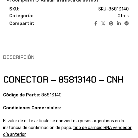
Comparar
Añadir a la lista de deseos
SKU:
SKU-85813140
Categoría:
Otros
Compartir:
DESCRIPCIÓN
CONECTOR – 85813140 – CNH
Código de Parte:
85813140
Condiciones Comerciales:
El valor de este artículo se convierte a pesos argentinos en la
instancia de confirmación de pago.
tipo de cambio BNA vendedor
día anterior
.