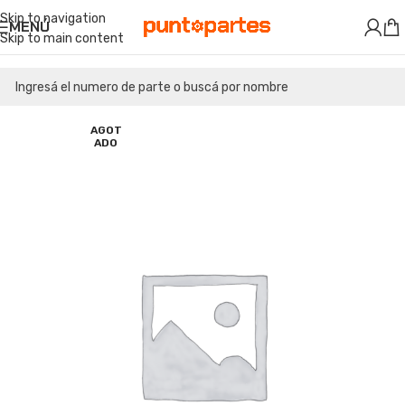
Skip to navigation
MENÚ
Skip to main content
AGOT
ADO