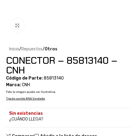
Clic para ampliar
Inicio
Repuestos
Otros
CONECTOR – 85813140 –
CNH
Código de Parte:
85813140
Marca:
CNH
Foto: la imagen puede ser Ilustrativa.
Tipo de cambio BNA Vendedor
Sin existencias
¿CUÁNDO LLEGA?