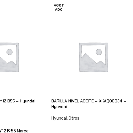
AGOT
ADO
Y121955 – Hyundai
BARILLA NIVEL ACEITE – XKAQ00034 –
Hyundai
Hyundai
,
Otros
CONSULTAR
1Y121955 Marca: