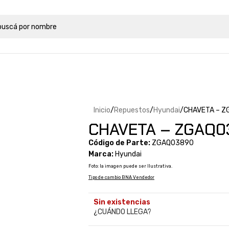
Inicio
Repuestos
Hyundai
CHAVETA – Z
CHAVETA – ZGAQ0
Código de Parte:
ZGAQ03890
Marca:
Hyundai
Foto: la imagen puede ser Ilustrativa.
Tipo de cambio BNA Vendedor
Sin existencias
¿CUÁNDO LLEGA?