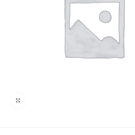
Clic para ampliar