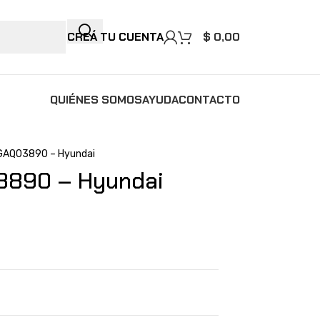
CREÁ TU CUENTA
$
0,00
QUIÉNES SOMOS
AYUDA
CONTACTO
GAQ03890 – Hyundai
3890 – Hyundai