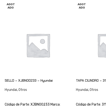
AGOT
AGOT
ADO
ADO
SELLO – XJBN00233 – Hyundai
TAPA CILINDRO – 31
Hyundai
,
Otros
Hyundai
,
Otros
CONSULTAR
CONSULTAR
Código de Parte: XJBN00233 Marca:
Código de Parte: 3