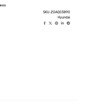
seos
SKU-ZGAQ03890
Hyundai