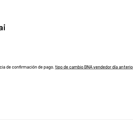
ai
ancia de confirmación de pago.
tipo de cambio BNA vendedor día anterio