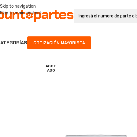
Skip to navigation
Skip to main content
ATEGORÍAS
COTIZACIÓN MAYORISTA
AGOT
ADO