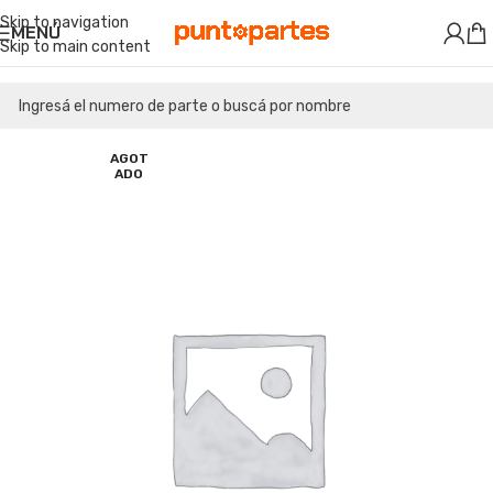
Skip to navigation
MENÚ
Skip to main content
AGOT
ADO