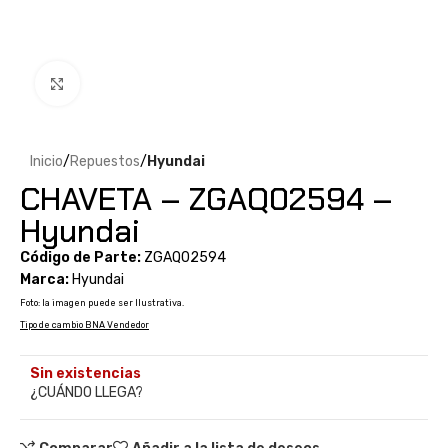
Clic para ampliar
Inicio
Repuestos
Hyundai
CHAVETA – ZGAQ02594 –
Hyundai
Código de Parte:
ZGAQ02594
Marca:
Hyundai
Foto: la imagen puede ser Ilustrativa.
Tipo de cambio BNA Vendedor
Sin existencias
¿CUÁNDO LLEGA?