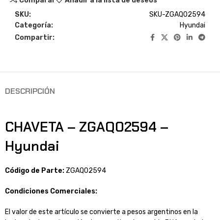
Comparar
Añadir a la lista de deseos
SKU:
SKU-ZGAQ02594
Categoría:
Hyundai
Compartir:
DESCRIPCIÓN
CHAVETA – ZGAQ02594 –
Hyundai
Código de Parte:
ZGAQ02594
Condiciones Comerciales:
El valor de este artículo se convierte a pesos argentinos en la