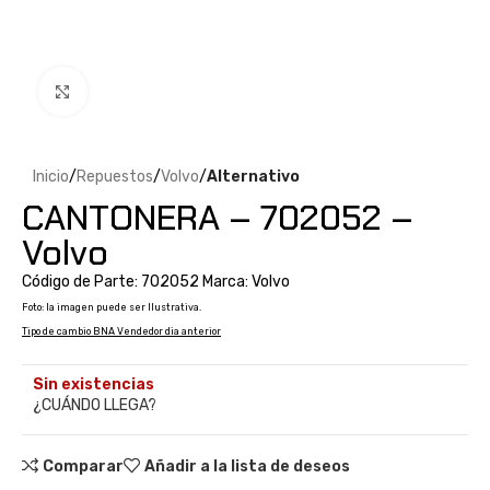
Clic para ampliar
Inicio
Repuestos
Volvo
Alternativo
CANTONERA – 702052 –
Volvo
Código de Parte: 702052 Marca: Volvo
Foto: la imagen puede ser Ilustrativa.
Tipo de cambio BNA Vendedor dia anterior
Sin existencias
¿CUÁNDO LLEGA?
Comparar
Añadir a la lista de deseos