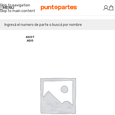
Skip to navigation
MENÚ
Skip to main content
AGOT
ADO