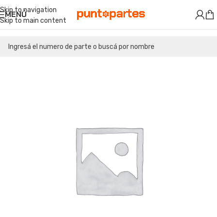
Skip to navigation
MENÚ
Skip to main content