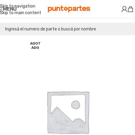
Skip to navigation
MENÚ
Skip to main content
AGOT
ADO