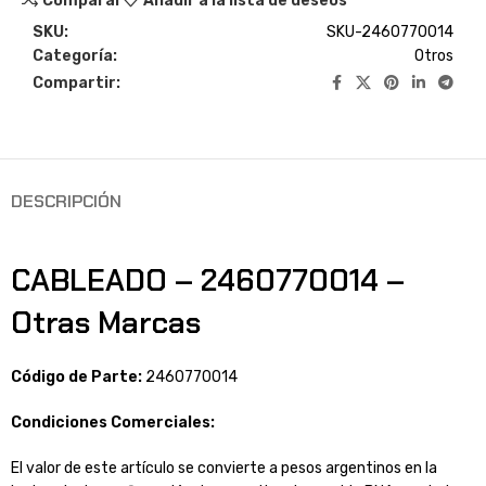
Comparar
Añadir a la lista de deseos
SKU:
SKU-2460770014
Categoría:
Otros
Compartir:
DESCRIPCIÓN
CABLEADO – 2460770014 –
Otras Marcas
Código de Parte:
2460770014
Condiciones Comerciales:
El valor de este artículo se convierte a pesos argentinos en la