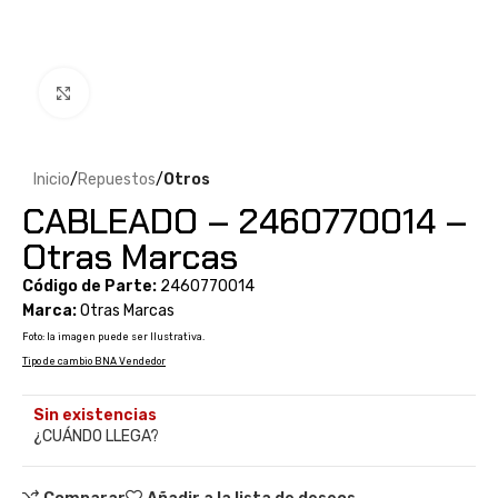
Clic para ampliar
Inicio
Repuestos
Otros
CABLEADO – 2460770014 –
Otras Marcas
Código de Parte:
2460770014
Marca:
Otras Marcas
Foto: la imagen puede ser Ilustrativa.
Tipo de cambio BNA Vendedor
Sin existencias
¿CUÁNDO LLEGA?